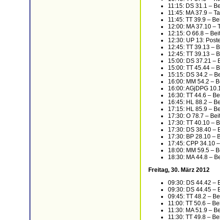
11:15: DS 31.1 – B
11:45: MA 37.9 – T
11:45: TT 39.9 – Be
12:00: MA 37.10 – 
12:15: O 66.8 – Be
12:30: UP 13: Poste
12:45: TT 39.13 – B
12:45: TT 39.13 – B
15:00: DS 37.21 – 
15:00: TT 45.44 – 
15:15: DS 34.2 – B
16:00: MM 54.2 – B
16:00: AGjDPG 10.1
16:30: TT 44.6 – Be
16:45: HL 88.2 – B
17:15: HL 85.9 – Bei
17:30: O 78.7 – Be
17:30: TT 40.10 – 
17:30: DS 38.40 – 
17:30: BP 28.10 – 
17:45: CPP 34.10 –
18:00: MM 59.5 – B
18:30: MA 44.8 – B
Freitag, 30. März 2012
09:30: DS 44.42 – 
09:30: DS 44.45 – 
09:45: TT 48.2 – Be
11:00: TT 50.6 – Be
11:30: MA 51.9 – B
11:30: TT 49.8 – Be