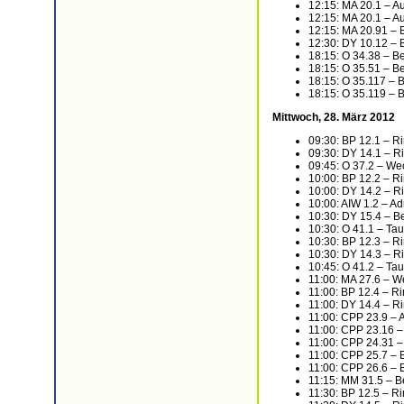
12:15: MA 20.1 – Aut
12:15: MA 20.1 – Aut
12:15: MA 20.91 – 
12:30: DY 10.12 – 
18:15: O 34.38 – B
18:15: O 35.51 – B
18:15: O 35.117 – 
18:15: O 35.119 – 
Mittwoch, 28. März 2012
09:30: BP 12.1 – R
09:30: DY 14.1 – R
09:45: O 37.2 – We
10:00: BP 12.2 – R
10:00: DY 14.2 – R
10:00: AIW 1.2 – Ad
10:30: DY 15.4 – B
10:30: O 41.1 – Tau
10:30: BP 12.3 – R
10:30: DY 14.3 – R
10:45: O 41.2 – Tau
11:00: MA 27.6 – W
11:00: BP 12.4 – R
11:00: DY 14.4 – R
11:00: CPP 23.9 – A
11:00: CPP 23.16 –
11:00: CPP 24.31 –
11:00: CPP 25.7 – 
11:00: CPP 26.6 – 
11:15: MM 31.5 – B
11:30: BP 12.5 – R