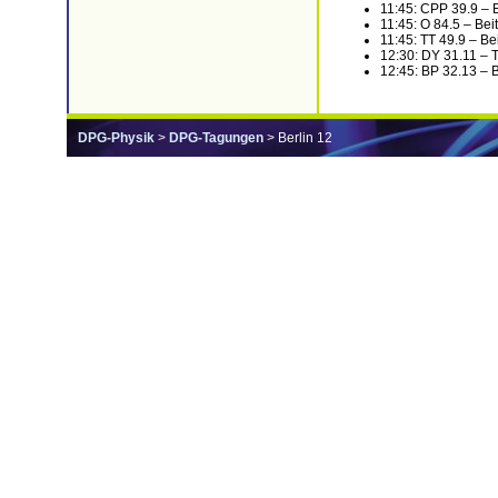
11:45: CPP 39.9 – 
11:45: O 84.5 – Bei
11:45: TT 49.9 – Be
12:30: DY 31.11 – Ti
12:45: BP 32.13 – 
DPG-Physik
>
DPG-Tagungen
> Berlin 12