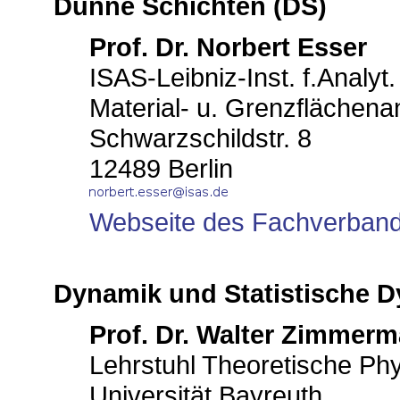
Dünne Schichten (DS)
Prof. Dr. Norbert Esser
ISAS-Leibniz-Inst. f.Analyt
Material- u. Grenzflächenan
Schwarzschildstr. 8
12489 Berlin
Webseite des Fachverban
Dynamik und Statistische D
Prof. Dr. Walter Zimmer
Lehrstuhl Theoretische Phy
Universität Bayreuth