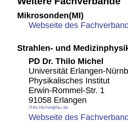
Weitere Fachverbände
Mikrosonden(MI)
Webseite des Fachverban
Strahlen- und Medizinphysi
PD Dr. Thilo Michel
Universität Erlangen-Nürn
Physikalisches Institut
Erwin-Rommel-Str. 1
91058 Erlangen
Webseite des Fachverban