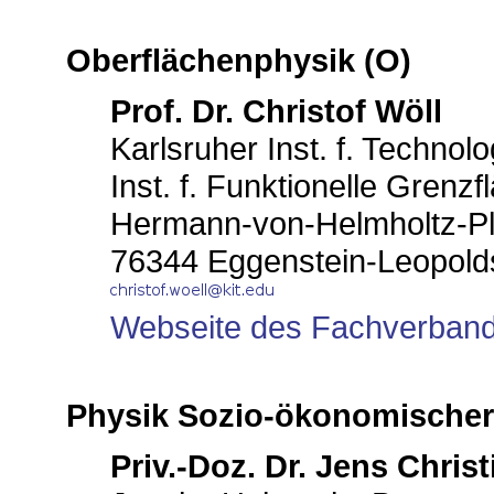
Oberflächenphysik (O)
Prof. Dr. Christof Wöll
Karlsruher Inst. f. Technolo
Inst. f. Funktionelle Grenz
Hermann-von-Helmholtz-Pl
76344 Eggenstein-Leopold
Webseite des Fachverban
Physik Sozio-ökonomischer
Priv.-Doz. Dr. Jens Chris