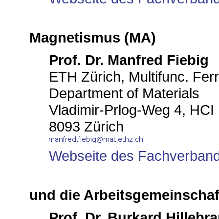
Magnetismus (MA)
Prof. Dr. Manfred Fiebig
ETH Zürich, Multifunc. Ferr
Department of Materials
Vladimir-Prlog-Weg 4, HCI
8093 Zürich
Webseite des Fachverban
und die Arbeitsgemeinscha
Prof. Dr. Burkard Hillebr