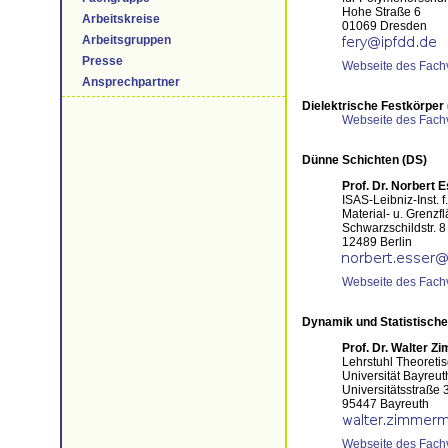
Hohe Straße 6
Arbeitskreise
01069 Dresden
Arbeitsgruppen
Presse
Webseite des Fach
Ansprechpartner
Dielektrische Festkörper 
Webseite des Fach
Dünne Schichten (DS)
Prof. Dr. Norbert 
ISAS-Leibniz-Inst. 
Material- u. Grenzf
Schwarzschildstr. 8
12489 Berlin
Webseite des Fach
Dynamik und Statistisch
Prof. Dr. Walter 
Lehrstuhl Theoretis
Universität Bayreut
Universitätsstraße 
95447 Bayreuth
Webseite des Fach