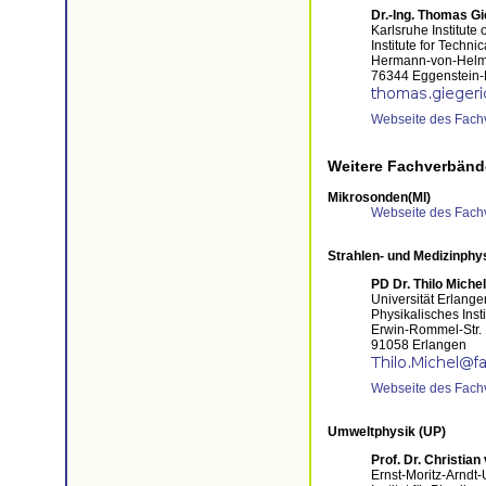
Dr.-Ing. Thomas Gi
Karlsruhe Institute
Institute for Techni
Hermann-von-Helmh
76344 Eggenstein-
Webseite des Fach
Weitere Fachverbänd
Mikrosonden(MI)
Webseite des Fach
Strahlen- und Medizinphy
PD Dr. Thilo Michel
Universität Erlang
Physikalisches Insti
Erwin-Rommel-Str.
91058 Erlangen
Webseite des Fach
Umweltphysik (UP)
Prof. Dr. Christia
Ernst-Moritz-Arndt-