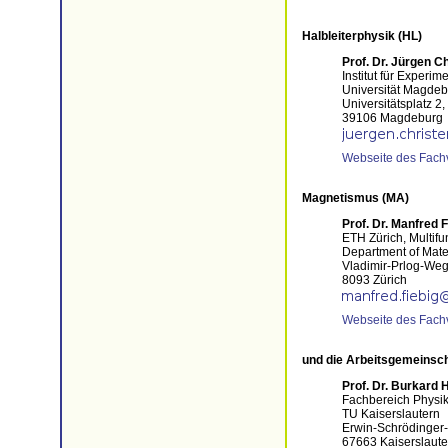
Halbleiterphysik (HL)
Prof. Dr. Jürgen C
Institut für Experim
Universität Magde
Universitätsplatz 2
39106 Magdeburg
Webseite des Fach
Magnetismus (MA)
Prof. Dr. Manfred F
ETH Zürich, Multifu
Department of Mate
Vladimir-Prlog-Weg
8093 Zürich
Webseite des Fach
und die Arbeitsgemeinsc
Prof. Dr. Burkard 
Fachbereich Physi
TU Kaiserslautern
Erwin-Schrödinger-
67663 Kaiserslaute