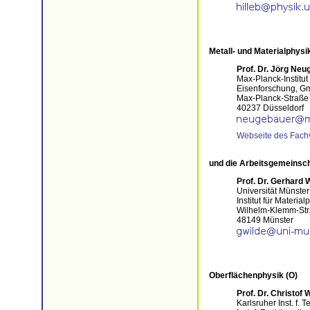
Metall- und Materialphysi
Prof. Dr. Jörg Ne
Max-Planck-Institut 
Eisenforschung, 
Max-Planck-Straße
40237 Düsseldorf
Webseite des Fach
und die Arbeitsgemeinsch
Prof. Dr. Gerhard 
Universität Münster
Institut für Material
Wilhelm-Klemm-Str
48149 Münster
Oberflächenphysik (O)
Prof. Dr. Christof 
Karlsruher Inst. f. 