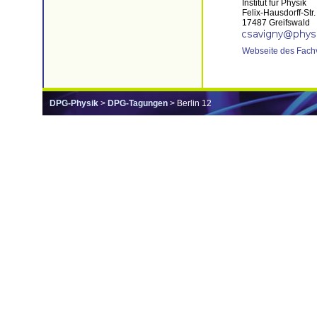
Institut für Physik
Felix-Hausdorff-Str.
17487 Greifswald
Webseite des Fach
DPG-Physik
>
DPG-Tagungen
> Berlin 12