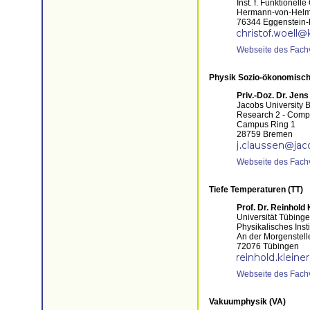
Inst. f. Funktionell
Hermann-von-Helmh
76344 Eggenstein-
Webseite des Fach
Physik Sozio-ökonomisc
Priv.-Doz. Dr. Jen
Jacobs University
Research 2 - Comp
Campus Ring 1
28759 Bremen
Webseite des Fach
Tiefe Temperaturen (TT)
Prof. Dr. Reinhold 
Universität Tübing
Physikalisches Insti
An der Morgenstell
72076 Tübingen
Webseite des Fach
Vakuumphysik (VA)