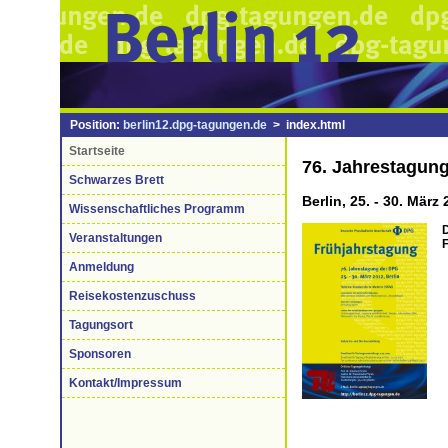
Position:
berlin12.dpg-tagungen.de
> index.html
Startseite
76. Jahrestagun
Schwarzes Brett
Berlin, 25. - 30. März
Wissenschaftliches Programm
Veranstaltungen
Anmeldung
Reisekostenzuschuss
Tagungsort
Sponsoren
Kontakt/Impressum