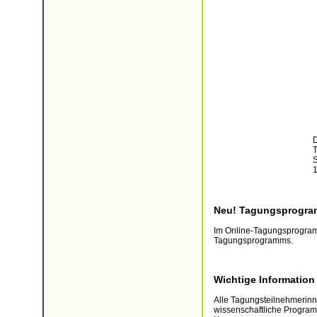
D
T
S
1
Neu! Tagungsprogram
Im Online-Tagungsprogram
Tagungsprogramms.
Wichtige Information
Alle Tagungsteilnehmerinn
wissenschaftliche Program